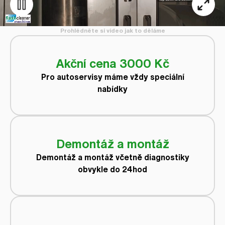
Prohlédněte si video jak to děláme
Akční cena 3000 Kč
Pro autoservisy máme vždy speciální
nabídky
Demontáž a montáž
Demontáž a montáž včetně diagnostiky
obvykle do 24hod