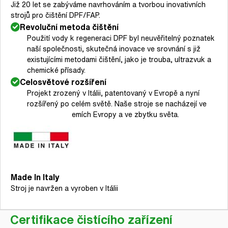
Již 20 let se zabýváme navrhováním a tvorbou inovativních
strojů pro čištění DPF/FAP.
Revoluční metoda čištění
Použití vody k regeneraci DPF byl neuvěřitelný poznatek
naší společnosti, skutečná inovace ve srovnání s již
existujícími metodami čištění, jako je trouba, ultrazvuk a
chemické přísady.
Celosvětové rozšíření
Projekt zrozený v Itálii, patentovaný v Evropě a nyní
rozšířený po celém světě. Naše stroje se nacházejí ve
více než 50 zemích Evropy a ve zbytku světa.
Made In Italy
Stroj je navržen a vyroben v Itálii
Certifikace čistícího zařízení