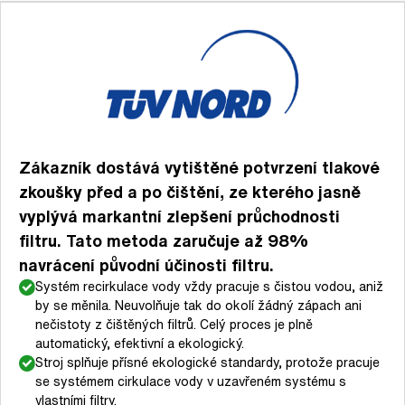
Zákazník dostává vytištěné potvrzení tlakové
zkoušky před a po čištění, ze kterého jasně
vyplývá markantní zlepšení průchodnosti
filtru. Tato metoda zaručuje až 98%
navrácení původní účinosti filtru.
Systém recirkulace vody vždy pracuje s čistou vodou, aniž
by se měnila. Neuvolňuje tak do okolí žádný zápach ani
nečistoty z čištěných filtrů. Celý proces je plně
automatický, efektivní a ekologický.
Stroj splňuje přísné ekologické standardy, protože pracuje
se systémem cirkulace vody v uzavřeném systému s
vlastními filtry.